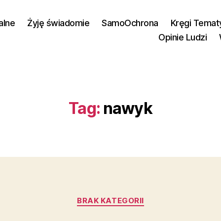
alne
Żyję świadomie
SamoOchrona
Kręgi Temat
Opinie Ludzi
Tag:
nawyk
Kategorie
BRAK KATEGORII