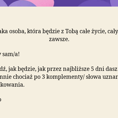
taka osoba, która będzie z Tobą całe życie, cały
zawsze.
y sam/a!
ź, jak będzie, jak przez najbliższe 5 dni dasz
nnie chociaż po 3 komplementy/ słowa uznan
ękowania.
o