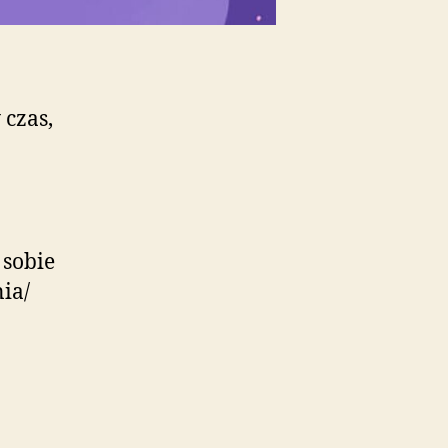
 czas,
 sobie
ia/