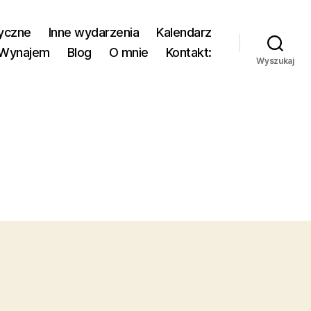
yczne
Inne wydarzenia
Kalendarz
Wynajem
Blog
O mnie
Kontakt:
Wyszukaj