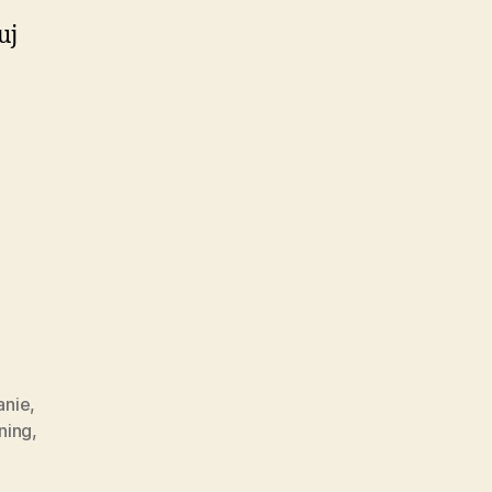
uj
anie
,
ning
,