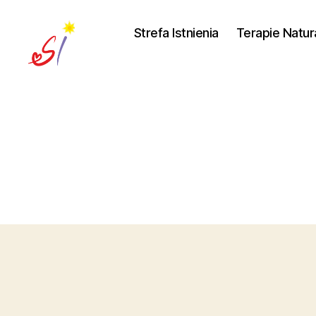
Strefa Istnienia
Terapie Natur
Strefa
Istnienia