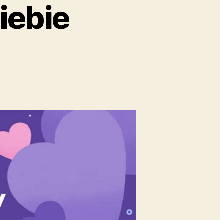
iebie