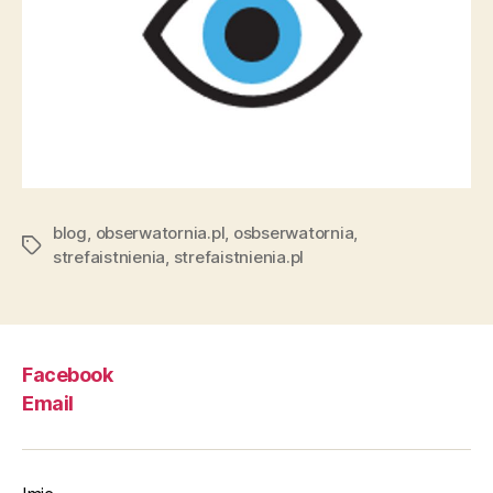
blog
,
obserwatornia.pl
,
osbserwatornia
,
Tagi
strefaistnienia
,
strefaistnienia.pl
Facebook
Email