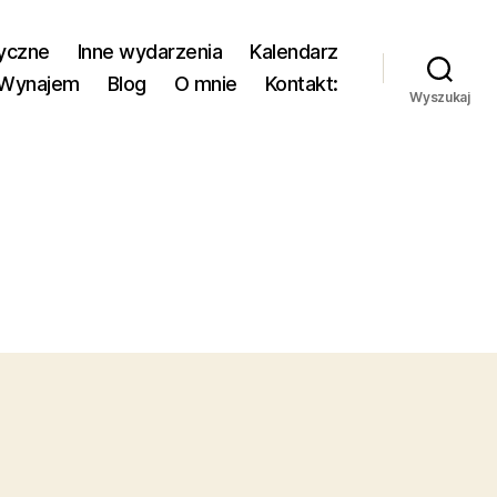
yczne
Inne wydarzenia
Kalendarz
Wynajem
Blog
O mnie
Kontakt:
Wyszukaj