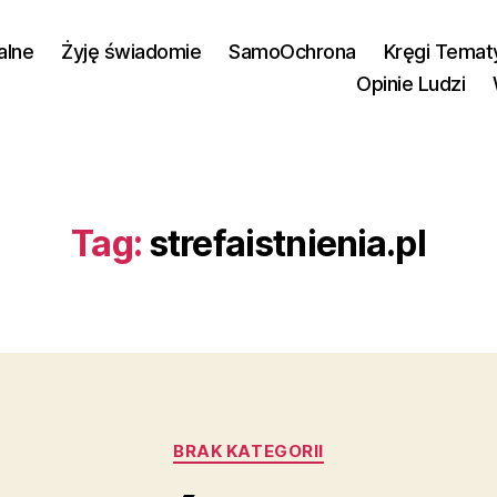
alne
Żyję świadomie
SamoOchrona
Kręgi Temat
Opinie Ludzi
Tag:
strefaistnienia.pl
Kategorie
BRAK KATEGORII