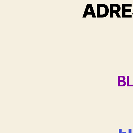
ADRE
B