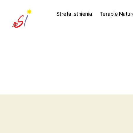
Strefa Istnienia
Terapie Natur
Strefa
Istnienia