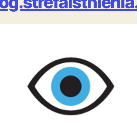
og.strefaistnienia