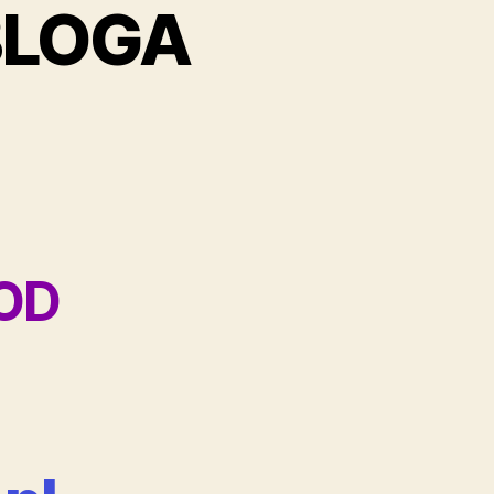
BLOGA
OD