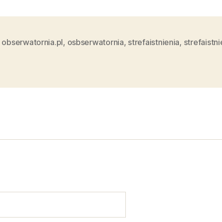
,
obserwatornia.pl
,
osbserwatornia
,
strefaistnienia
,
strefaistni