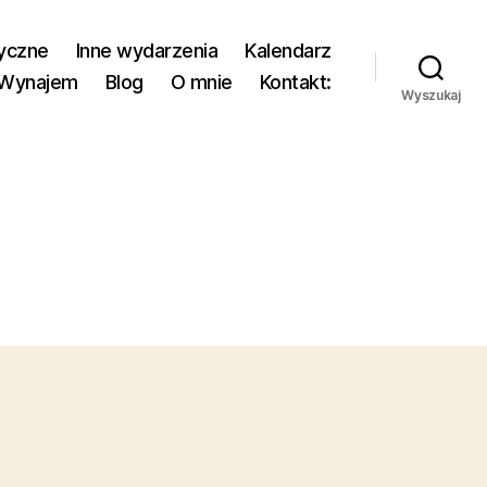
yczne
Inne wydarzenia
Kalendarz
Wynajem
Blog
O mnie
Kontakt:
Wyszukaj