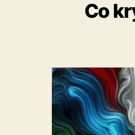
Co kr