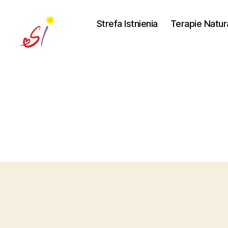
Strefa Istnienia
Terapie Natur
Strefa
Istnienia