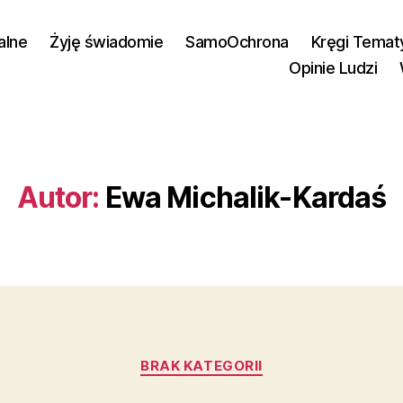
alne
Żyję świadomie
SamoOchrona
Kręgi Temat
Opinie Ludzi
Autor:
Ewa Michalik-Kardaś
Kategorie
BRAK KATEGORII