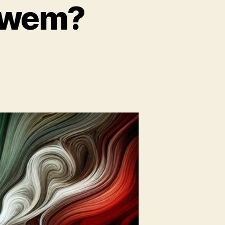
iewem?